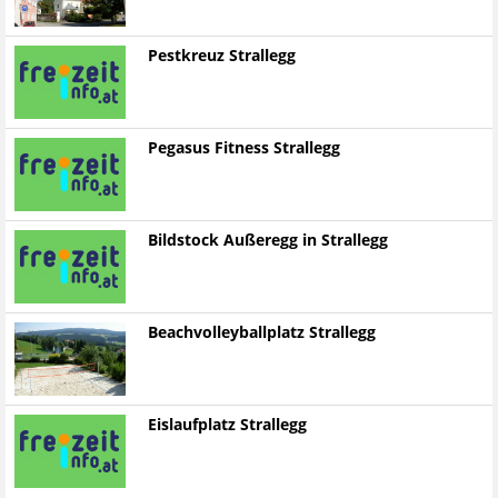
Pestkreuz Strallegg
Pegasus Fitness Strallegg
Bildstock Außeregg in Strallegg
Beachvolleyballplatz Strallegg
Eislaufplatz Strallegg