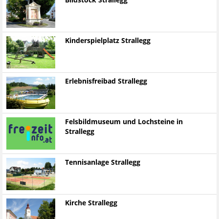
Bildstock Strallegg
Kinderspielplatz Strallegg
Erlebnisfreibad Strallegg
Felsbildmuseum und Lochsteine in
Strallegg
Tennisanlage Strallegg
Kirche Strallegg