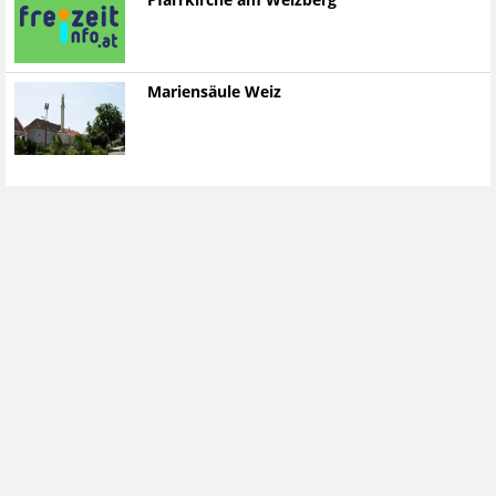
Pfarrkirche am Weizberg
Mariensäule Weiz