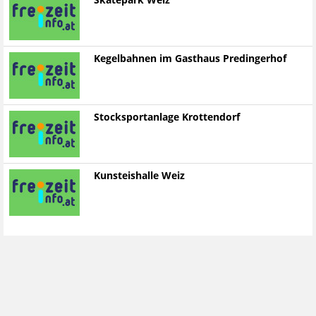
Skatepark Weiz
Kegelbahnen im Gasthaus Predingerhof
Stocksportanlage Krottendorf
Kunsteishalle Weiz