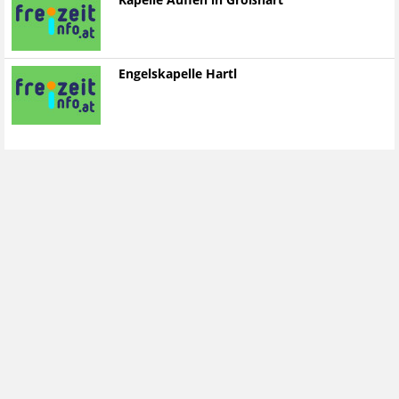
Kapelle Auffen in Großhart
Engelskapelle Hartl