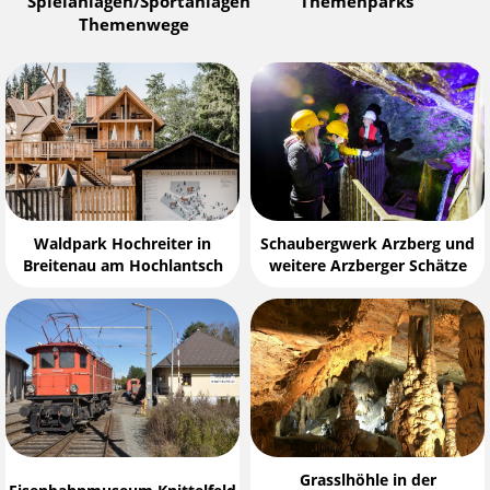
Spielanlagen/Sportanlagen
Themenparks
Themenwege
Waldpark Hochreiter in
Schaubergwerk Arzberg und
Breitenau am Hochlantsch
weitere Arzberger Schätze
Grasslhöhle in der