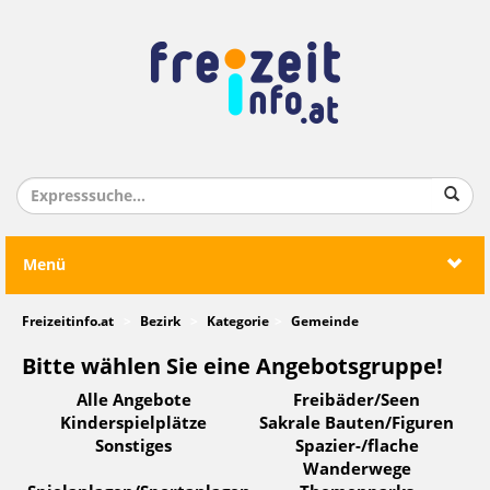
Menü
Freizeitinfo.at
Bezirk
Kategorie
Gemeinde
Bitte wählen Sie eine Angebotsgruppe!
Alle Angebote
Freibäder/Seen
Kinderspielplätze
Sakrale Bauten/Figuren
Sonstiges
Spazier-/flache
Wanderwege