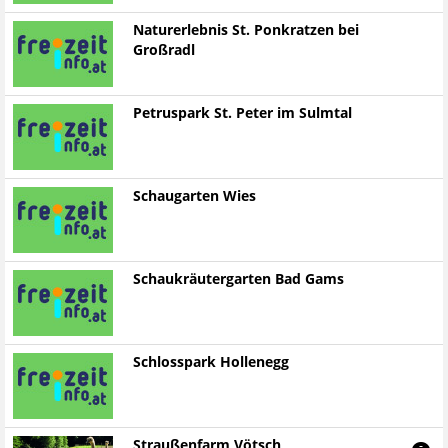
Naturerlebnis St. Ponkratzen bei
Großradl
Petruspark St. Peter im Sulmtal
Schaugarten Wies
Schaukräutergarten Bad Gams
Schlosspark Hollenegg
Straußenfarm Vötsch