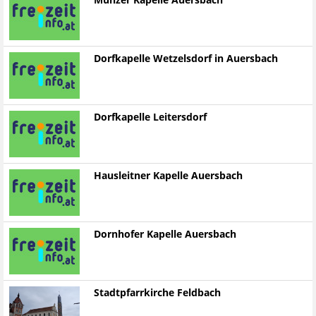
Münzer Kapelle Auersbach
Dorfkapelle Wetzelsdorf in Auersbach
Dorfkapelle Leitersdorf
Hausleitner Kapelle Auersbach
Dornhofer Kapelle Auersbach
Stadtpfarrkirche Feldbach