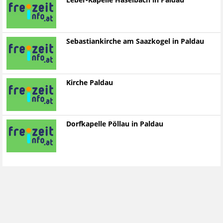
Leber-Kapelle Haselbach in Paldau
Sebastiankirche am Saazkogel in Paldau
Kirche Paldau
Dorfkapelle Pöllau in Paldau