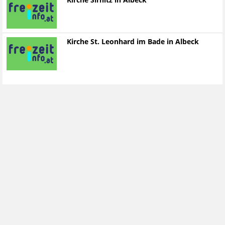
Kirche Sirnitz in Albeck
Kirche St. Leonhard im Bade in Albeck