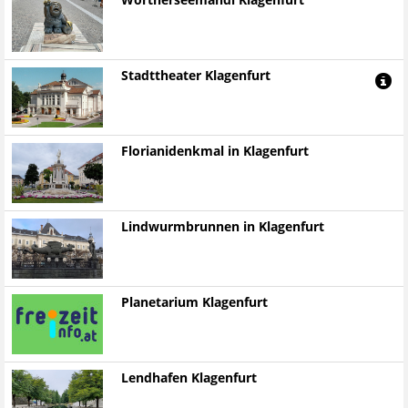
Wörtherseemandl Klagenfurt
Stadttheater Klagenfurt
Florianidenkmal in Klagenfurt
Lindwurmbrunnen in Klagenfurt
Planetarium Klagenfurt
Lendhafen Klagenfurt