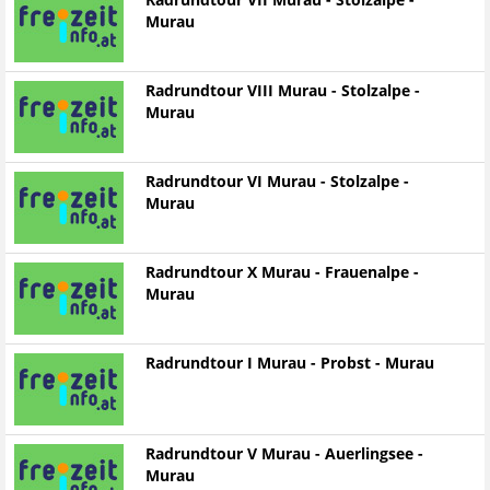
Radrundtour VII Murau - Stolzalpe -
Murau
Radrundtour VIII Murau - Stolzalpe -
Murau
Radrundtour VI Murau - Stolzalpe -
Murau
Radrundtour X Murau - Frauenalpe -
Murau
Radrundtour I Murau - Probst - Murau
Radrundtour V Murau - Auerlingsee -
Murau