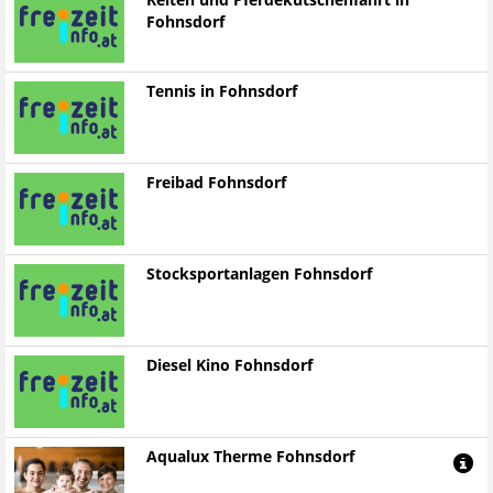
Reiten und Pferdekutschenfahrt in
Fohnsdorf
Tennis in Fohnsdorf
Freibad Fohnsdorf
Stocksportanlagen Fohnsdorf
Diesel Kino Fohnsdorf
Aqualux Therme Fohnsdorf