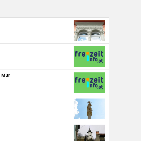
r Mur