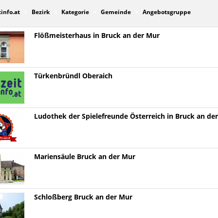
tinfo.at
Bezirk
Kategorie
Gemeinde
Angebotsgruppe
Flößmeisterhaus in Bruck an der Mur
Türkenbründl Oberaich
Ludothek der Spielefreunde Österreich in Bruck an de
Mariensäule Bruck an der Mur
Schloßberg Bruck an der Mur