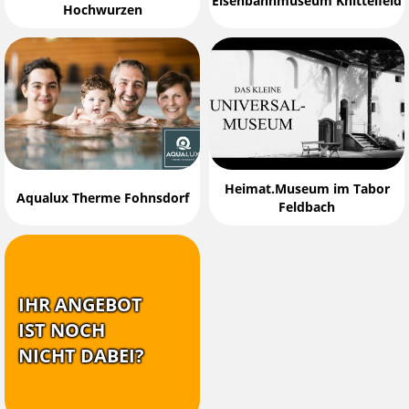
Eisenbahnmuseum Knittelfeld
Hochwurzen
Heimat.Museum im Tabor
Aqualux Therme Fohnsdorf
Feldbach
IHR ANGEBOT
IST NOCH
NICHT DABEI?