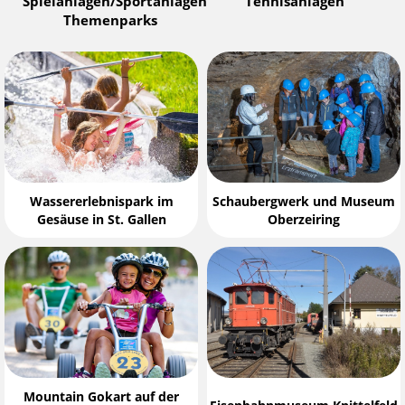
Spielanlagen/Sportanlagen
Tennisanlagen
Themenparks
Wassererlebnispark im
Schaubergwerk und Museum
Gesäuse in St. Gallen
Oberzeiring
Mountain Gokart auf der