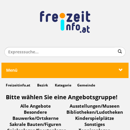
Menü
Freizeitinfo.at
Bezirk
Kategorie
Gemeinde
Bitte wählen Sie eine Angebotsgruppe!
Alle Angebote
Ausstellungen/Museen
Besondere
Bibliotheken/Ludotheken
Bauwerke/Ortskerne
Kinderspielplätze
Sakrale Bauten/Figuren
Sonstiges