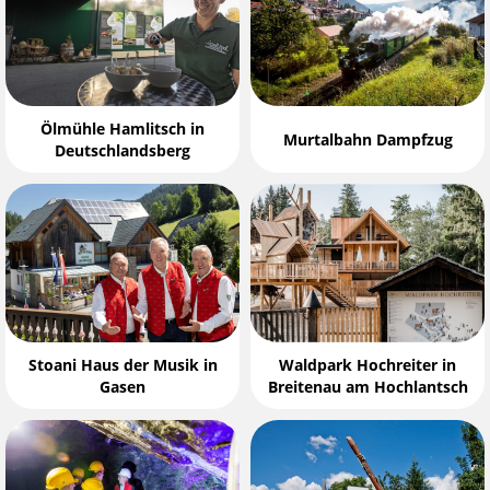
Ölmühle Hamlitsch in
Murtalbahn Dampfzug
Deutschlandsberg
Stoani Haus der Musik in
Waldpark Hochreiter in
Gasen
Breitenau am Hochlantsch