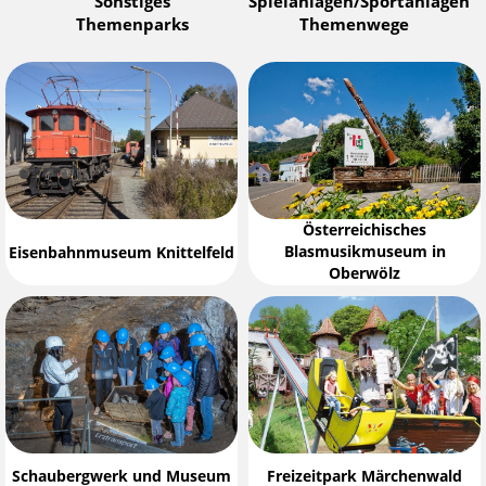
Sonstiges
Spielanlagen/Sportanlagen
Themenparks
Themenwege
Österreichisches
Blasmusikmuseum in
Eisenbahnmuseum Knittelfeld
Oberwölz
Schaubergwerk und Museum
Freizeitpark Märchenwald