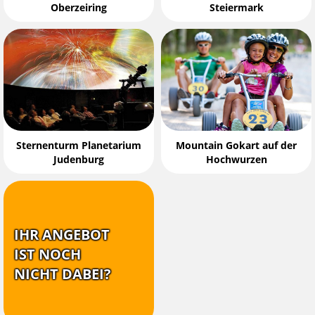
Oberzeiring
Steiermark
Sternenturm Planetarium
Mountain Gokart auf der
Judenburg
Hochwurzen
IHR ANGEBOT
IST NOCH
NICHT DABEI?