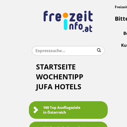
Freizei
Bitt
B
Ku
STARTSEITE
WOCHENTIPP
JUFA HOTELS
100 Top Ausflugsziele
in Österreich