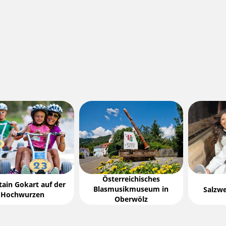
Österreichisches
ain Gokart auf der
Blasmusikmuseum in
Salzwe
Hochwurzen
Oberwölz