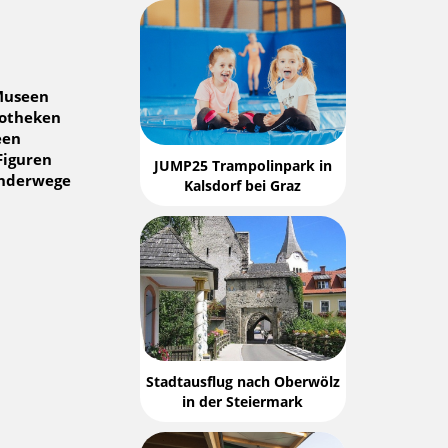
Museen
dotheken
een
Figuren
JUMP25 Trampolinpark in
anderwege
Kalsdorf bei Graz
Stadtausflug nach Oberwölz
in der Steiermark