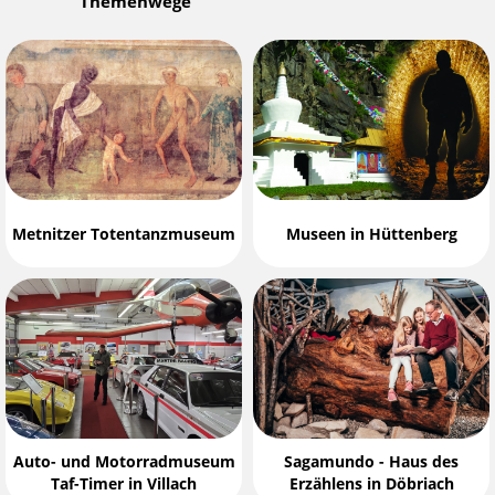
Themenwege
Metnitzer Totentanzmuseum
Museen in Hüttenberg
Auto- und Motorradmuseum
Sagamundo - Haus des
Taf-Timer in Villach
Erzählens in Döbriach