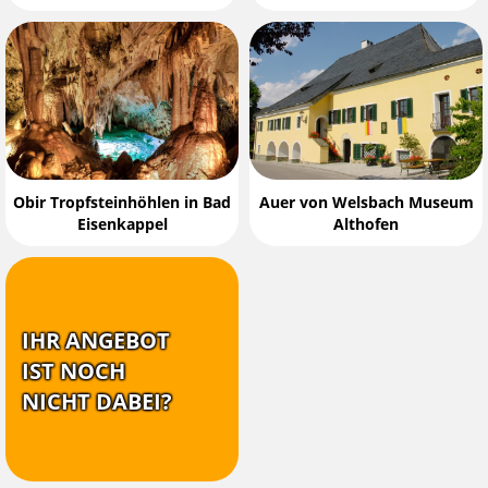
Obir Tropfsteinhöhlen in Bad
Auer von Welsbach Museum
Eisenkappel
Althofen
IHR ANGEBOT
IST NOCH
NICHT DABEI?