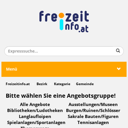
Menü
Freizeitinfo.at
Bezirk
Kategorie
Gemeinde
Bitte wählen Sie eine Angebotsgruppe!
Alle Angebote
Ausstellungen/Museen
Bibliotheken/Ludotheken
Burgen/Ruinen/Schlösser
Langlaufloipen
Sakrale Bauten/Figuren
Spielanlagen/Sportanlagen
Tennisanlagen