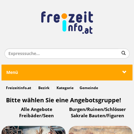
Menü
Freizeitinfo.at
Bezirk
Kategorie
Gemeinde
Bitte wählen Sie eine Angebotsgruppe!
Alle Angebote
Burgen/Ruinen/Schlösser
Freibäder/Seen
Sakrale Bauten/Figuren