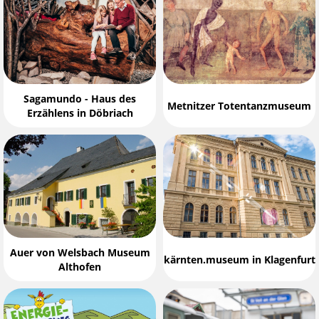
Sagamundo - Haus des
Metnitzer Totentanzmuseum
Erzählens in Döbriach
Auer von Welsbach Museum
kärnten.museum in Klagenfurt
Althofen