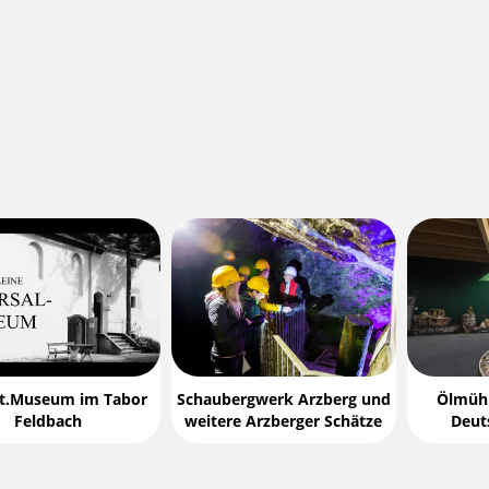
t.Museum im Tabor
Schaubergwerk Arzberg und
Ölmühl
Feldbach
weitere Arzberger Schätze
Deut