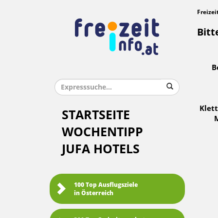
Freizei
Bitt
B
Klet
STARTSEITE
WOCHENTIPP
JUFA HOTELS
100 Top Ausflugsziele
in Österreich