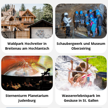
Waldpark Hochreiter in
Schaubergwerk und Museum
Breitenau am Hochlantsch
Oberzeiring
Sternenturm Planetarium
Wassererlebnispark im
Judenburg
Gesäuse in St. Gallen