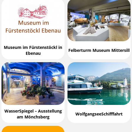
Museum im Fürstenstöckl in
Felberturm Museum Mittersill
Ebenau
WasserSpiegel – Ausstellung
WolfgangseeSchifffahrt
am Mönchsberg