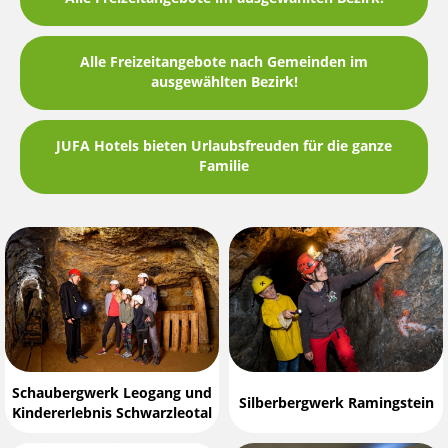
Alle Freizeitangebote nach Gemeinden im
ausgewählten Bezirk!
JUFA Hotels bieten Urlaubsfreuden für die ganze
Familie
Schaubergwerk Leogang und
Silberbergwerk Ramingstein
Kindererlebnis Schwarzleotal