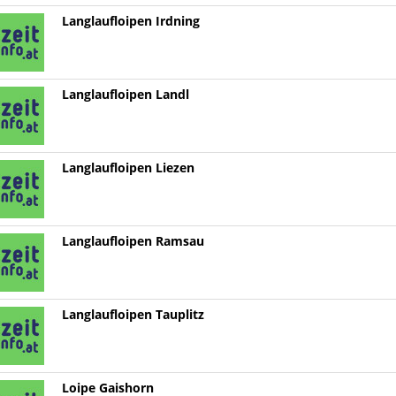
Langlaufloipen Irdning
Langlaufloipen Landl
Langlaufloipen Liezen
Langlaufloipen Ramsau
Langlaufloipen Tauplitz
Loipe Gaishorn