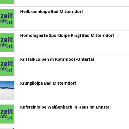
Heilbrunnloipe Bad Mitterndorf
Homologierte Sportloipe Kragl Bad Mitterndorf
Kristall-Loipen in Rohrmoos-Untertal
Krunglloipe Bad Mitterndorf
Kufsteinloipe Weißenbach in Haus im Ennstal