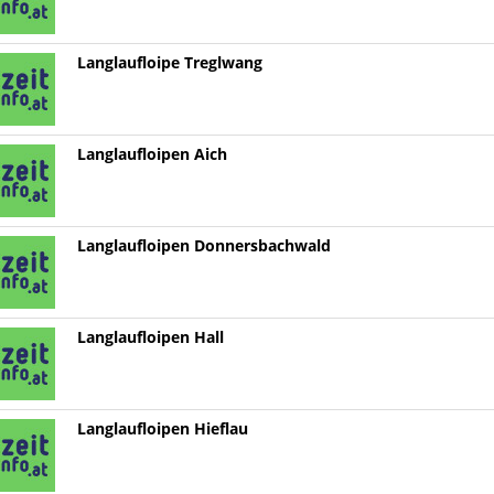
Langlaufloipe Treglwang
Langlaufloipen Aich
Langlaufloipen Donnersbachwald
Langlaufloipen Hall
Langlaufloipen Hieflau