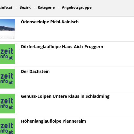
tinfo.at
Bezirk
Kategorie
Angebotsgruppe
Ödenseeloipe Pichl-Kainisch
Dörferlanglaufloipe Haus-Aich-Pruggern
Der Dachstein
Genuss-Loipen Untere Klaus in Schladming
Höhenlanglaufloipe Planneralm