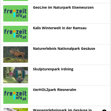
GeoLine im Naturpark Eisenwurzen
Kalis Winterwelt in der Ramsau
Naturerlebnis Nationalpark Gesäuse
Skulpturenpark Irdning
tierHOLZpark Riesneralm
Wassererlebnispark im Gesäuse in