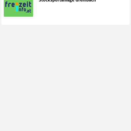
Stocksportanlage Greinbach