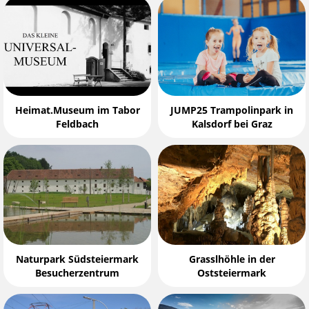
Heimat.Museum im Tabor
JUMP25 Trampolinpark in
Feldbach
Kalsdorf bei Graz
Naturpark Südsteiermark
Grasslhöhle in der
Besucherzentrum
Oststeiermark