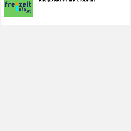
Kneipp Aktiv Park Großhart