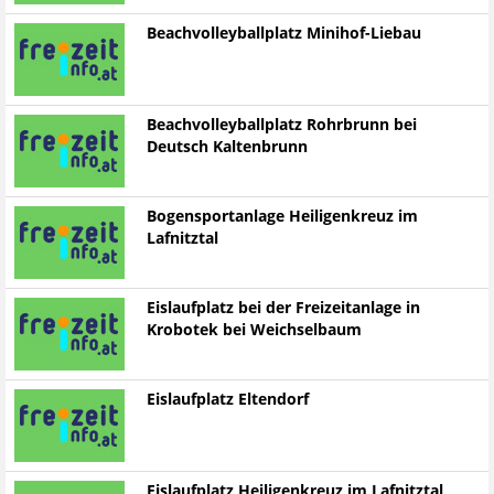
Beachvolleyballplatz Minihof-Liebau
Beachvolleyballplatz Rohrbrunn bei
Deutsch Kaltenbrunn
Bogensportanlage Heiligenkreuz im
Lafnitztal
Eislaufplatz bei der Freizeitanlage in
Krobotek bei Weichselbaum
Eislaufplatz Eltendorf
Eislaufplatz Heiligenkreuz im Lafnitztal