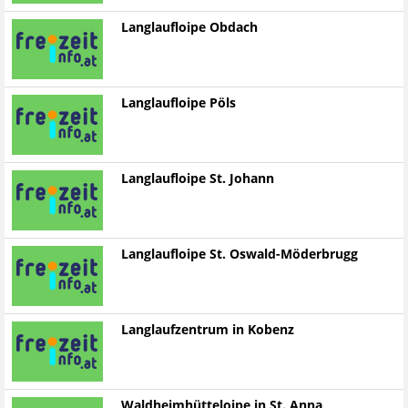
Langlaufloipe Obdach
Langlaufloipe Pöls
Langlaufloipe St. Johann
Langlaufloipe St. Oswald-Möderbrugg
Langlaufzentrum in Kobenz
Waldheimhütteloipe in St. Anna