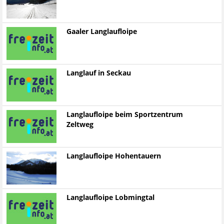
Gaaler Langlaufloipe
Langlauf in Seckau
Langlaufloipe beim Sportzentrum
Zeltweg
Langlaufloipe Hohentauern
Langlaufloipe Lobmingtal