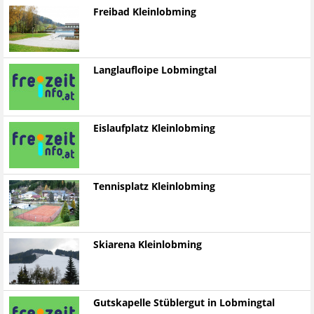
Freibad Kleinlobming
Langlaufloipe Lobmingtal
Eislaufplatz Kleinlobming
Tennisplatz Kleinlobming
Skiarena Kleinlobming
Gutskapelle Stüblergut in Lobmingtal