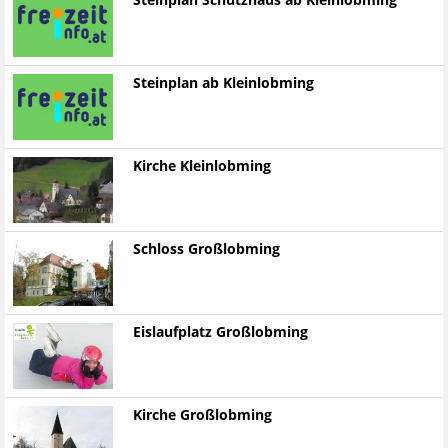
Steinplan Schutzhaus ab Kleinlobming
Steinplan ab Kleinlobming
Kirche Kleinlobming
Schloss Großlobming
Eislaufplatz Großlobming
Kirche Großlobming