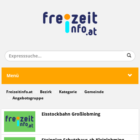
Menü
Freizeitinfo.at
Bezirk
Kategorie
Gemeinde
Angebotsgruppe
Eisstockbahn Großlobming