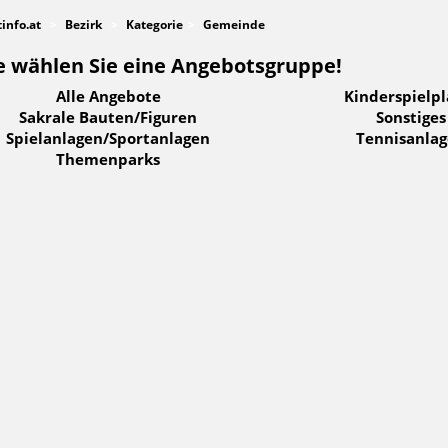
tinfo.at
Bezirk
Kategorie
Gemeinde
e wählen Sie eine Angebotsgruppe!
Alle Angebote
Kinderspielpl
Sakrale Bauten/Figuren
Sonstiges
Spielanlagen/Sportanlagen
Tennisanla
Themenparks