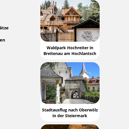
ätze
gen
Waldpark Hochreiter in
Breitenau am Hochlantsch
Stadtausflug nach Oberwölz
in der Steiermark