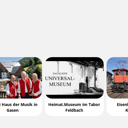
i Haus der Musik in
Heimat.Museum im Tabor
Eise
Gasen
Feldbach
K