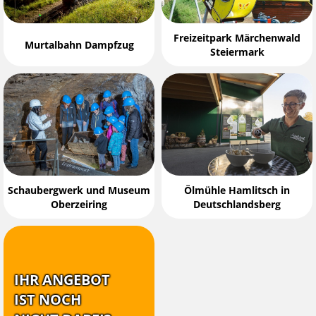
Freizeitpark Märchenwald
Murtalbahn Dampfzug
Steiermark
Schaubergwerk und Museum
Ölmühle Hamlitsch in
Oberzeiring
Deutschlandsberg
IHR ANGEBOT
IST NOCH