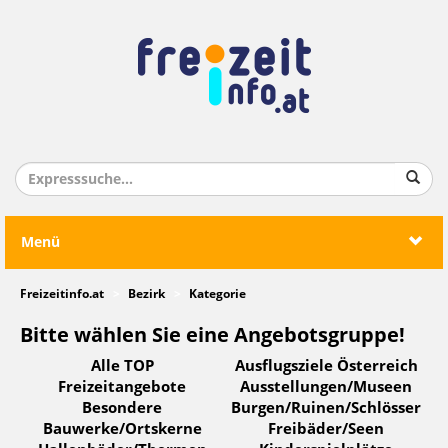
Menü
Freizeitinfo.at
Bezirk
Kategorie
Bitte wählen Sie eine Angebotsgruppe!
Alle TOP
Ausflugsziele Österreich
Freizeitangebote
Ausstellungen/Museen
Besondere
Burgen/Ruinen/Schlösser
Bauwerke/Ortskerne
Freibäder/Seen