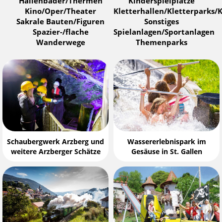
Hallenbäder/Thermen
Kinderspielplätze
Kino/Oper/Theater
Kletterhallen/Kletterparks/K
Sakrale Bauten/Figuren
Sonstiges
Spazier-/flache
Spielanlagen/Sportanlagen
Wanderwege
Themenparks
Schaubergwerk Arzberg und
Wassererlebnispark im
weitere Arzberger Schätze
Gesäuse in St. Gallen