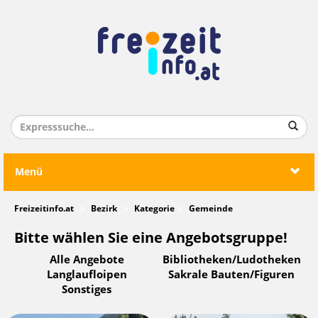
Menü
Freizeitinfo.at
Bezirk
Kategorie
Gemeinde
Bitte wählen Sie eine Angebotsgruppe!
Alle Angebote
Bibliotheken/Ludotheken
Langlaufloipen
Sakrale Bauten/Figuren
Sonstiges