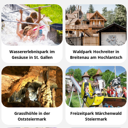
Wassererlebnispark im
Waldpark Hochreiter in
Gesäuse in St. Gallen
Breitenau am Hochlantsch
Grasslhöhle in der
Freizeitpark Märchenwald
Oststeiermark
Steiermark