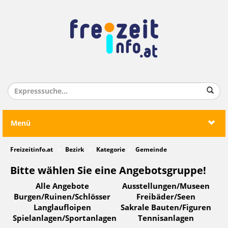
Menü
Freizeitinfo.at
Bezirk
Kategorie
Gemeinde
Bitte wählen Sie eine Angebotsgruppe!
Alle Angebote
Ausstellungen/Museen
Burgen/Ruinen/Schlösser
Freibäder/Seen
Langlaufloipen
Sakrale Bauten/Figuren
Spielanlagen/Sportanlagen
Tennisanlagen