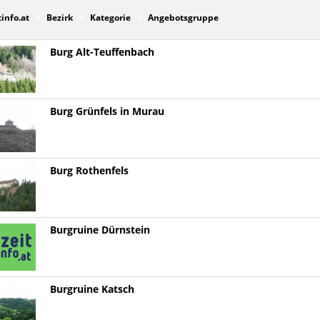
tinfo.at
Bezirk
Kategorie
Angebotsgruppe
Burg Alt-Teuffenbach
Burg Grünfels in Murau
Burg Rothenfels
Burgruine Dürnstein
Burgruine Katsch