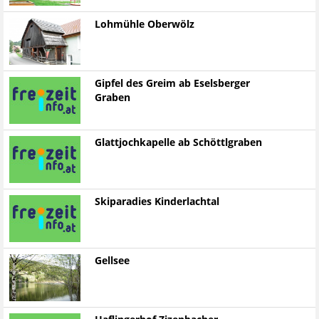
Lohmühle Oberwölz
Gipfel des Greim ab Eselsberger
Graben
Glattjochkapelle ab Schöttlgraben
Skiparadies Kinderlachtal
Gellsee