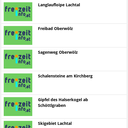
Langlaufloipe Lachtal
Freibad Oberwölz
Sagenweg Oberwölz
Schalensteine am Kirchberg
Gipfel des Halserkogel ab
Schöttlgraben
Skigebiet Lachtal