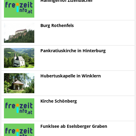
Haflingerhof Zizenbacher
Burg Rothenfels
Pankratiuskirche in Hinterburg
Hubertuskapelle in Winklern
Kirche Schönberg
Funklsee ab Eselsberger Graben