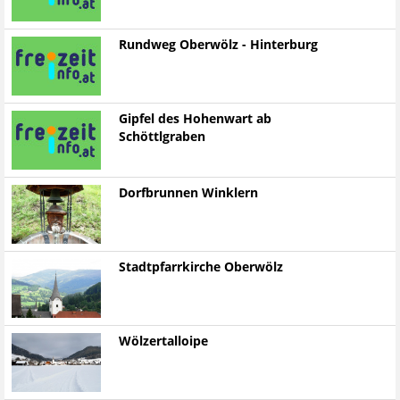
Rundweg Oberwölz - Hinterburg
Gipfel des Hohenwart ab
Schöttlgraben
Dorfbrunnen Winklern
Stadtpfarrkirche Oberwölz
Wölzertalloipe