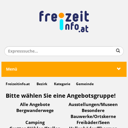
Menü
Freizeitinfo.at
Bezirk
Kategorie
Gemeinde
Bitte wählen Sie eine Angebotsgruppe!
Alle Angebote
Ausstellungen/Museen
Bergwanderwege
Besondere
Bauwerke/Ortskerne
Camping
Freibäder/Seen