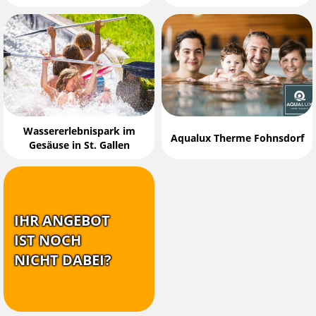
Wassererlebnispark im
Aqualux Therme Fohnsdorf
Gesäuse in St. Gallen
IHR ANGEBOT
IST NOCH
NICHT DABEI?