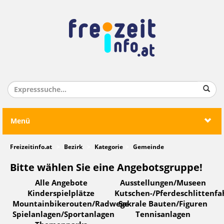
Menü
Freizeitinfo.at
Bezirk
Kategorie
Gemeinde
Bitte wählen Sie eine Angebotsgruppe!
Alle Angebote
Ausstellungen/Museen
Kinderspielplätze
Kutschen-/Pferdeschlittenfa
Mountainbikerouten/Radwege
Sakrale Bauten/Figuren
Spielanlagen/Sportanlagen
Tennisanlagen