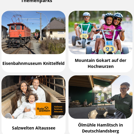
Themenparks
Mountain Gokart auf der
Eisenbahnmuseum Knittelfeld
Hochwurzen
Ölmühle Hamlitsch in
Salzwelten Altaussee
Deutschlandsberg