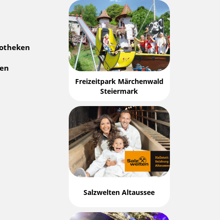
dotheken
gen
Freizeitpark Märchenwald
Steiermark
Salzwelten Altaussee