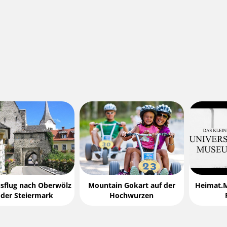
sflug nach Oberwölz
Mountain Gokart auf der
Heimat.
 der Steiermark
Hochwurzen