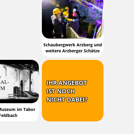
Schaubergwerk Arzberg und
weitere Arzberger Schätze
IHR ANGEBOT
IST NOCH
NICHT DABEI?
Museum im Tabor
Feldbach