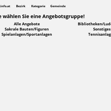
tinfo.at
Bezirk
Kategorie
Gemeinde
e wählen Sie eine Angebotsgruppe!
Alle Angebote
Bibliotheken/Lu
Sakrale Bauten/Figuren
Sonstiges
Spielanlagen/Sportanlagen
Tennisanla