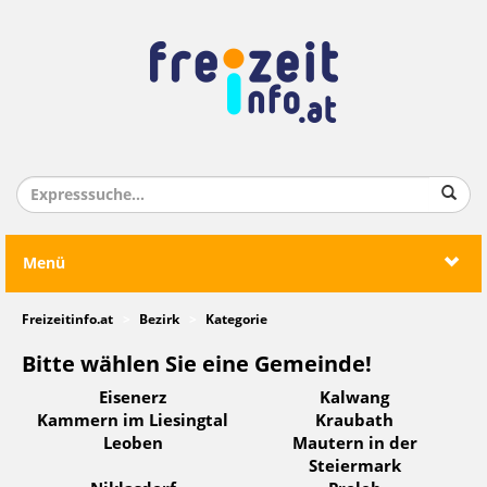
Menü
Freizeitinfo.at
Bezirk
Kategorie
Bitte wählen Sie eine Gemeinde!
Eisenerz
Kalwang
Kammern im Liesingtal
Kraubath
Leoben
Mautern in der
Steiermark