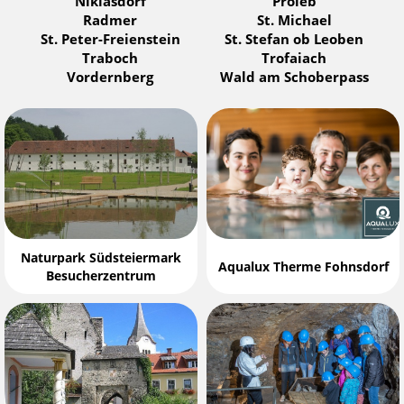
Niklasdorf
Proleb
Radmer
St. Michael
St. Peter-Freienstein
St. Stefan ob Leoben
Traboch
Trofaiach
Vordernberg
Wald am Schoberpass
Naturpark Südsteiermark
Aqualux Therme Fohnsdorf
Besucherzentrum