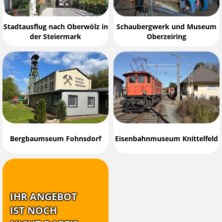
Stadtausflug nach Oberwölz in
Schaubergwerk und Museum
der Steiermark
Oberzeiring
Bergbaumseum Fohnsdorf
Eisenbahnmuseum Knittelfeld
IHR ANGEBOT
IST NOCH