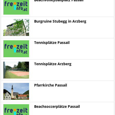
Beachvolleyballplatz Passail
Burgruine Stubegg in Arzberg
Tennisplätze Passail
Tennisplätze Arzberg
Pfarrkirche Passail
Beachsoccerplätze Passail