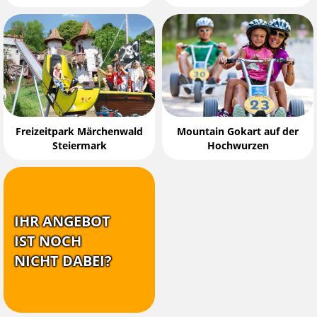
Freizeitpark Märchenwald
Mountain Gokart auf der
Steiermark
Hochwurzen
IHR ANGEBOT
IST NOCH
NICHT DABEI?