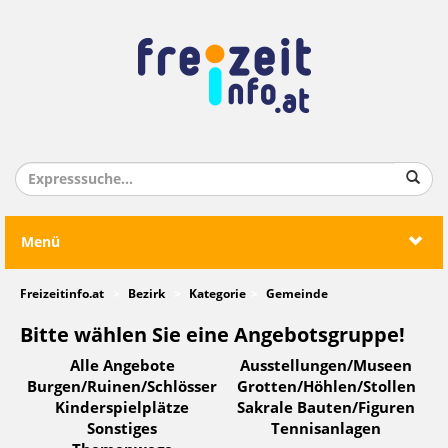
Menü
Freizeitinfo.at
Bezirk
Kategorie
Gemeinde
Bitte wählen Sie eine Angebotsgruppe!
Alle Angebote
Ausstellungen/Museen
Burgen/Ruinen/Schlösser
Grotten/Höhlen/Stollen
Kinderspielplätze
Sakrale Bauten/Figuren
Sonstiges
Tennisanlagen