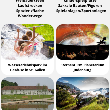
Freibäder/Seen
Kinderspielplätze
Laufstrecken
Sakrale Bauten/Figuren
Spazier-/flache
Spielanlagen/Sportanlagen
Wanderwege
Wassererlebnispark im
Sternenturm Planetarium
Gesäuse in St. Gallen
Judenburg