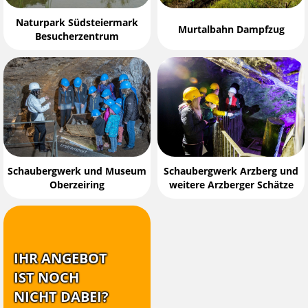
Naturpark Südsteiermark
Murtalbahn Dampfzug
Besucherzentrum
Schaubergwerk und Museum
Schaubergwerk Arzberg und
Oberzeiring
weitere Arzberger Schätze
IHR ANGEBOT
IST NOCH
NICHT DABEI?