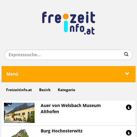
Menü
Freizeitinfo.at
Bezirk
Kategorie
Auer von Welsbach Museum
Althofen
Burg Hochosterwitz