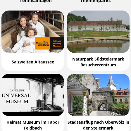
Tennisanlagen
Themenparks
Naturpark Südsteiermark
Salzwelten Altaussee
Besucherzentrum
Heimat.Museum im Tabor
Stadtausflug nach Oberwölz in
Feldbach
der Steiermark