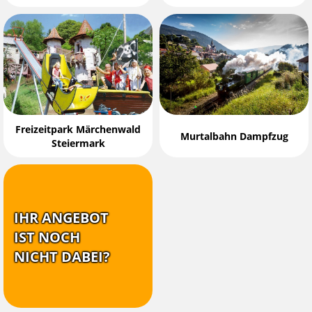
Freizeitpark Märchenwald
Murtalbahn Dampfzug
Steiermark
IHR ANGEBOT
IST NOCH
NICHT DABEI?