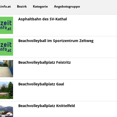
tinfo.at
Bezirk
Kategorie
Angebotsgruppe
Asphaltbahn des SV-Kathal
Beachvolleyball im Sportzentrum Zeltweg
Beachvolleyballplatz Feistritz
Beachvolleyballplatz Gaal
Beachvolleyballplatz Knittelfeld