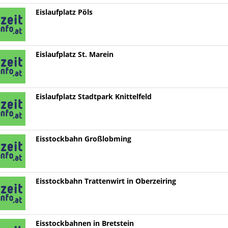
Eislaufplatz Pöls
Eislaufplatz St. Marein
Eislaufplatz Stadtpark Knittelfeld
Eisstockbahn Großlobming
Eisstockbahn Trattenwirt in Oberzeiring
Eisstockbahnen in Bretstein